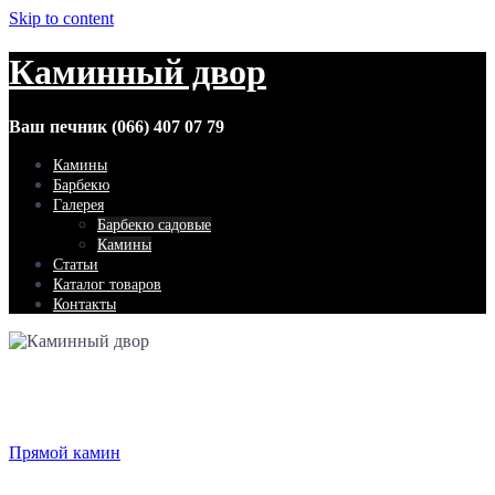
Skip to content
Каминный двор
Ваш печник (066) 407 07 79
Камины
Барбекю
Галерея
Барбекю садовые
Камины
Статьи
Каталог товаров
Контакты
Прямой камин