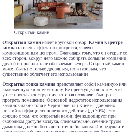
Открытый камин
Открытый камин
имеет круговой обзор.
Камин в центре
комнаты
очень эффектно смотрится, являясь
композиционным центром. Благодаря тому, что он открыт со
всех сторон, вокруг него можно собирать большие компании
друзей и проводить незабываемые вечера. Открытый камин
может быть не только дровяным, но и газовым, что
существенно облегчает его использование.
Открытая топка камина
представляет собой каменную или
выложенную кирпичом нишу. Ее преимущество в том, что
у нее простая конструкция, которая позволяет быстро
прогреть помещение. Основной недостаток использования
каминов давно топа в Чернигове или Киеве – довольно
низкий коэффициент полезного действия (до 30%). Это
связано с тем, что открытый камин функционирует при
свободном доступе воздуха, следовательно, сечение трубы
дымохода должно быть достаточно большим. И в результате
часть тепла в буквальном смысле вылетает в трубу вместе