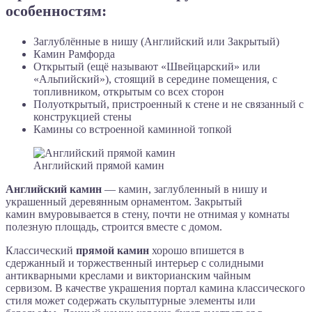
особенностям:
Заглублённые в нишу (Английский или Закрытый)
Камин Рамфорда
Открытый (ещё называют «Швейцарский» или
«Альпийский»), стоящий в середине помещения, с
топливником, открытым со всех сторон
Полуоткрытый, пристроенный к стене и не связанный с
конструкцией стены
Камины со встроенной каминной топкой
Английский прямой камин
Английский камин
— камин, заглубленный в нишу и
украшенный деревянным орнаментом. Закрытый
камин вмуровывается в стену, почти не отнимая у комнаты
полезную площадь, строится вместе с домом.
Классический
прямой камин
хорошо впишется в
сдержанный и торжественный интерьер с солидными
антикварными креслами и викторианским чайным
сервизом. В качестве украшения портал камина классического
стиля может содержать скульптурные элементы или