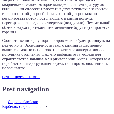
кварцевым стеклом, которое выдерживает температуру до
800° С. Они способны работать в двух режимах: с закрытой
или с открытой дверцей. При закрытой дверце можно
регулировать поток поступающего в камин воздуха,
перегораживая подовые отверстия (поддувало). Чем меньший
объем воздуха притекает, тем медленнее будут идти процессы
горения.
Соответственно одну порцию дров можно будет растянуть на
целую ночь. Экономичность такого камина существенно
выше, его можно использовать в качестве альтернативного
источника отопления. Так, что выбирайте ту модель для
строительства камина в Чернигове или Киеве
, которая вам
подойдет к интерьеру вашего дома, но и про экономичность
не забывайте.
печник
прямой камин
Post navigation
⟵
Садовое барбекю
Барбекю, садовая печь
⟶