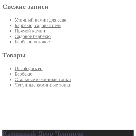
Свежие записи
Уличный камин для сада
Барбекю, садовая печь
Прямой камин
Садовое барбекю
Барбекю угловое
Товары
Uncategorized
Барбекю
Стальные каминные топки
Чугунные каминные топки
Каминный Двор Чернигов