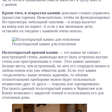
с дымом.
Кроме того, в открытом камине
довольно сложно управлять
процессом горения. Нежелательно, чтобы он функционировал
без присмотра: небольшой сквозняк – и искра вылетит
на ковер или на паркет. А если у вас маленькие дети,
оставлять их наедине с камином очень опасно.
Полуоткрытый камин для отопления
Полуоткрытый прямой камин
— это камин не связан с
конструкцией стены, дымоходы могут быть устроены внутри
стены или пристроенными к стене. Этот камин занимает
больше места, чем встроенный, но зато его соорудить можно в
любом новом или уже обжитом доме. Если этот камин
«подключить» выше печных задвижек, то обоими
отопительными приборами можно будет пользоваться
независимо друг от друга — порознь или одновременно.
Построить данный полуоткрытый камин в Чернигове или
Киеве возможно с закрытой топкой и использовать его для
отопления дома.