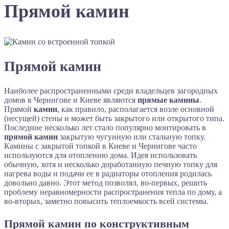
Прямой камин
Прямой камин
Наиболее распространенными среди владельцев загородных
домов в Чернигове и Киеве являются
прямые камины
.
Прямой
камин
, как правило, располагается возле основной
(несущей) стены и может быть закрытого или открытого типа.
Последние несколько лет стало популярно монтировать в
прямой камин
закрытую чугунную или стальную топку.
Камины с закрытой топкой в Киеве и Чернигове часто
используются для отоплению дома. Идея использовать
обычную, хотя и несколько доработанную печную топку для
нагрева воды и подачи ее в радиаторы отопления родилась
довольно давно. Этот метод позволял, во-первых, решить
проблему неравномерности распространения тепла по дому, а
во-вторых, заметно повысить теплоемкость всей системы.
Прямой камин по конструктивным