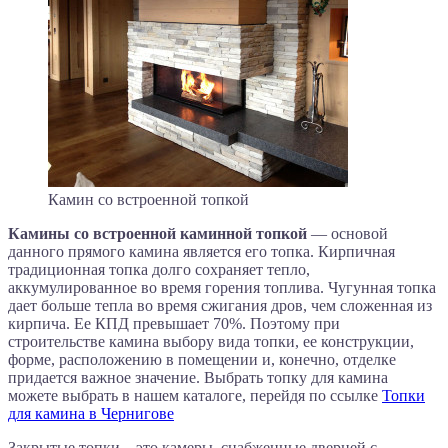
Камин со встроенной топкой
Камины со встроенной каминной топкой
— основой
данного прямого камина является его топка. Кирпичная
традиционная топка долго сохраняет тепло,
аккумулированное во время горения топлива. Чугунная топка
дает больше тепла во время сжигания дров, чем сложенная из
кирпича. Ее КПД превышает 70%. Поэтому при
строительстве камина выбору вида топки, ее конструкции,
форме, расположению в помещении и, конечно, отделке
придается важное значение. Выбрать топку для камина
можете выбрать в нашем каталоге, перейдя по ссылке
Топки
для камина в Чернигове
Закрытые топки – это камеры, снабженные дверцей с