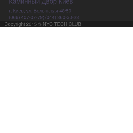
Каминный Двор Киев
г. Киев, ул. Волынская 48/50
(066) 407-07-79; (044) 360-30-23
Copyright 2015 © NYC TECH CLUB