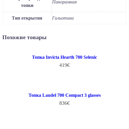
Панорамная
топки
Тип открытия
Гильотина
Похожие товары
Топка Invicta Hearth 700 Selenic
419
€
В КОРЗИНУ
Топка Laudel 700 Compact 3 glasses
836
€
В КОРЗИНУ