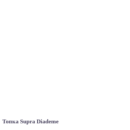
Топка Supra Diademe