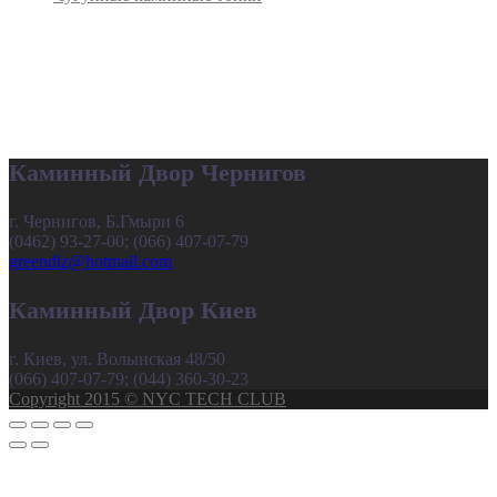
Каминный Двор Чернигов
г. Чернигов, Б.Гмыри 6
(0462) 93-27-00; (066) 407-07-79
greendiz@hotmail.com
Каминный Двор Киев
г. Киев, ул. Волынская 48/50
(066) 407-07-79; (044) 360-30-23
Copyright 2015 © NYC TECH CLUB