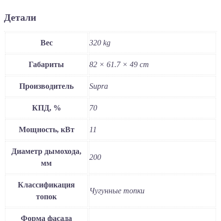
Детали
Вес
320 kg
Габариты
82 × 61.7 × 49 cm
Производитель
Supra
КПД, %
70
Мощность, кВт
11
Диаметр дымохода,
200
мм
Классификация
Чугунные топки
топок
Форма фасада