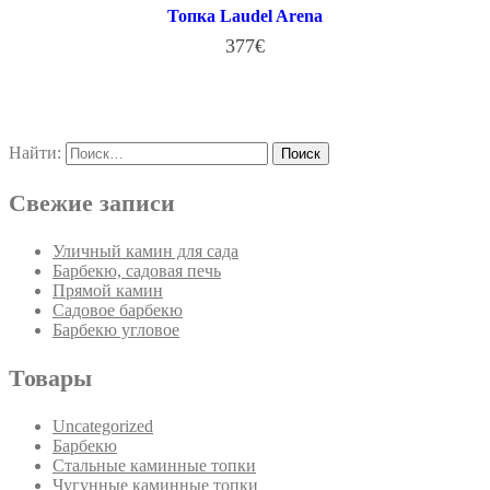
Топка Laudel Arena
377
€
В КОРЗИНУ
Найти:
Свежие записи
Уличный камин для сада
Барбекю, садовая печь
Прямой камин
Садовое барбекю
Барбекю угловое
Товары
Uncategorized
Барбекю
Стальные каминные топки
Чугунные каминные топки