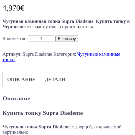
4,970
€
Чугунная каминная топка Supra Diademe
.
Купить топку в
Чернигове
от французского производителя.
Количество
В корзину
Артикул:
Supra Diademe
Категория:
Чугунные каминные
топки
ОПИСАНИЕ
ДЕТАЛИ
Описание
Купить топку
Supra Diademe
Чугунная топка Supra Diademe
с дверцей, открываемой
вертикально.