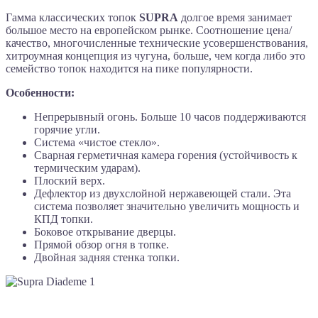
Гамма классических топок
SUPRA
долгое время занимает
большое место на европейском рынке. Соотношение цена/
качество, многочисленные технические усовершенствования,
хитроумная концепция из чугуна, больше, чем когда либо это
семейство топок находится на пике популярности.
Особенности:
Непрерывный огонь. Больше 10 часов поддерживаются
горячие угли.
Система «чистое стекло».
Сварная герметичная камера горения (устойчивость к
термическим ударам).
Плоский верх.
Дефлектор из двухслойной нержавеющей стали. Эта
система позволяет значительно увеличить мощность и
КПД топки.
Боковое открывание дверцы.
Прямой обзор огня в топке.
Двойная задняя стенка топки.