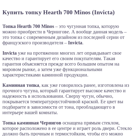
Купить топку Hearth 700 Minos (Invicta)
Топка Hearth 700 Minos
– это чугунная топка, которую
можно приобрести в Чернигове. А вообще данная модель –
это топка с современным дизайном из последней серии от
французского производителя –
Invicta
.
Invicta
уже на протяжении многих лет оправдывает свое
качество и гарантирует его своим покупателям. Такая
гарантия объясняется прежде всего большим опытом на
мировом рынке, а затем уже функциональными
характеристиками каминной продукции.
Каминная топка
, как уже говорилось ранее, изготовлена из
прочного чугуна, который гарантирует высокое качество и
надежность в использовании. Сверху чугун, обычно,
покрывается температуроустойчивой краской. Ее цвет вы
подбираете в зависимости от тона, преобладающего в
интерьере вашей комнаты.
Топка каминная Чернигов
оснащена прямым стеклом,
которое расположено в ее центре и играет роль двери. Стекло
должно быть прочным и термостойким, чтобы его можно