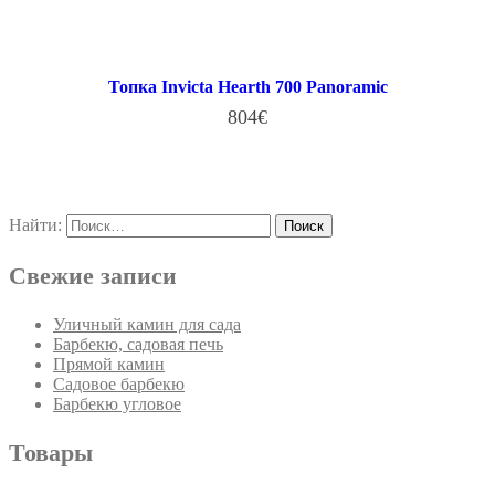
В КОРЗИНУ
Топка Invicta Hearth 700 Panoramic
804
€
В КОРЗИНУ
Найти:
Свежие записи
Уличный камин для сада
Барбекю, садовая печь
Прямой камин
Садовое барбекю
Барбекю угловое
Товары