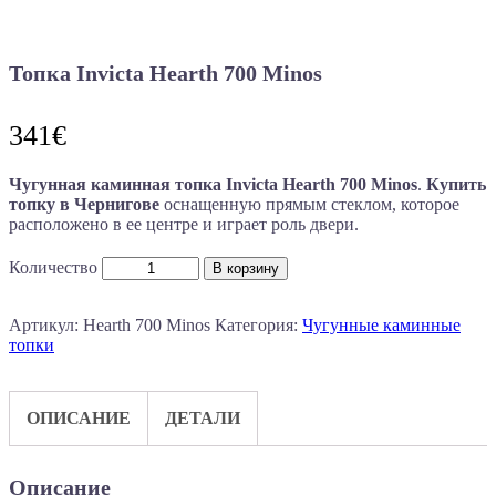
Топка Invicta Hearth 700 Minos
341
€
Чугунная каминная топка Invicta Hearth 700 Minos
.
Купить
топку в Чернигове
оснащенную прямым стеклом, которое
расположено в ее центре и играет роль двери.
Количество
В корзину
Артикул:
Hearth 700 Minos
Категория:
Чугунные каминные
топки
ОПИСАНИЕ
ДЕТАЛИ
Описание