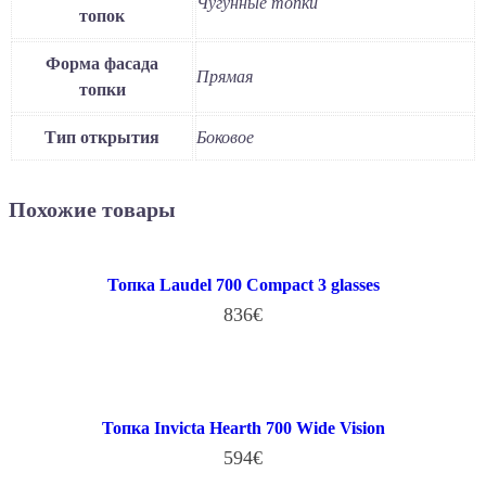
Чугунные топки
топок
Форма фасада
Прямая
топки
Тип открытия
Боковое
Похожие товары
Топка Laudel 700 Compact 3 glasses
836
€
В КОРЗИНУ
Топка Invicta Hearth 700 Wide Vision
594
€