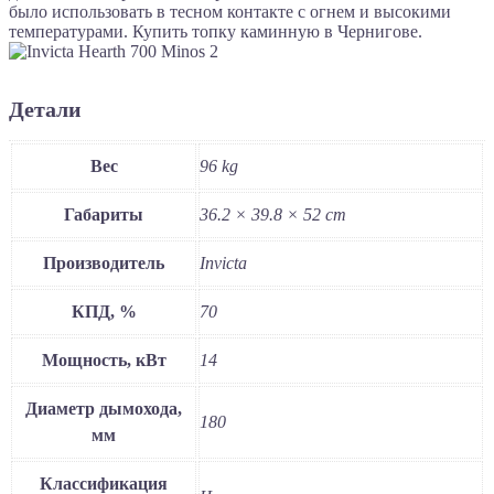
было использовать в тесном контакте с огнем и высокими
температурами. Купить топку каминную в Чернигове.
Детали
Вес
96 kg
Габариты
36.2 × 39.8 × 52 cm
Производитель
Invicta
КПД, %
70
Мощность, кВт
14
Диаметр дымохода,
180
мм
Классификация