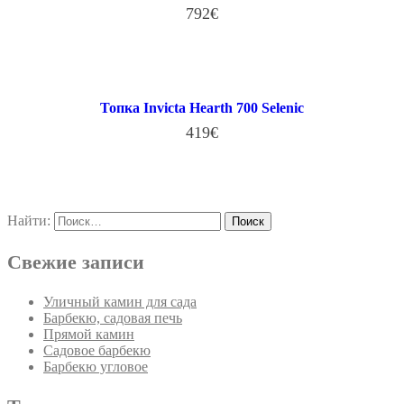
792
€
В КОРЗИНУ
Топка Invicta Hearth 700 Selenic
419
€
В КОРЗИНУ
Найти:
Свежие записи
Уличный камин для сада
Барбекю, садовая печь
Прямой камин
Садовое барбекю
Барбекю угловое