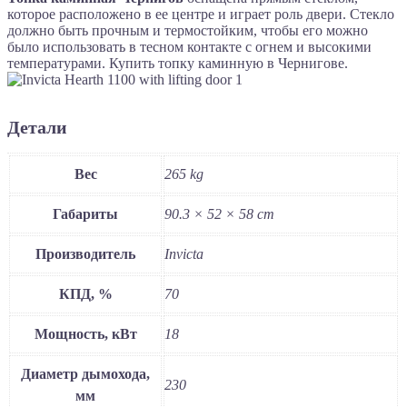
которое расположено в ее центре и играет роль двери. Стекло
должно быть прочным и термостойким, чтобы его можно
было использовать в тесном контакте с огнем и высокими
температурами. Купить топку каминную в Чернигове.
Детали
Вес
265 kg
Габариты
90.3 × 52 × 58 cm
Производитель
Invicta
КПД, %
70
Мощность, кВт
18
Диаметр дымохода,
230
мм