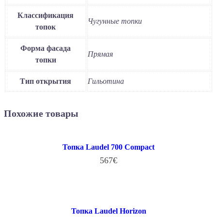
Классификация
Чугунные топки
топок
Форма фасада
Прямая
топки
Тип открытия
Гильотина
Похожие товары
Топка Laudel 700 Compact
567
€
В КОРЗИНУ
Топка Laudel Horizon