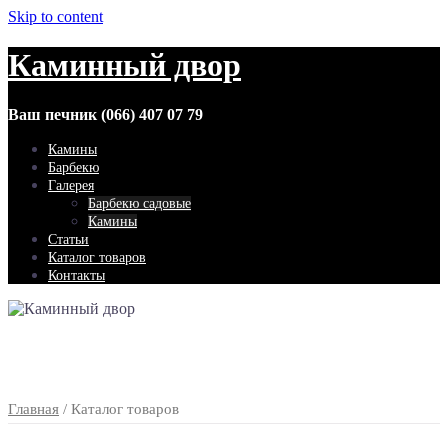
Skip to content
Каминный двор
Ваш печник (066) 407 07 79
Камины
Барбекю
Галерея
Барбекю садовые
Камины
Статьи
Каталог товаров
Контакты
Главная
/ Каталог товаров