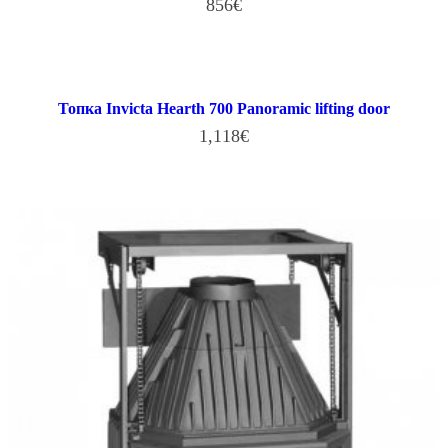
856
€
В КОРЗИНУ
Топка Invicta Hearth 700 Panoramic lifting door
1,118
€
В КОРЗИНУ