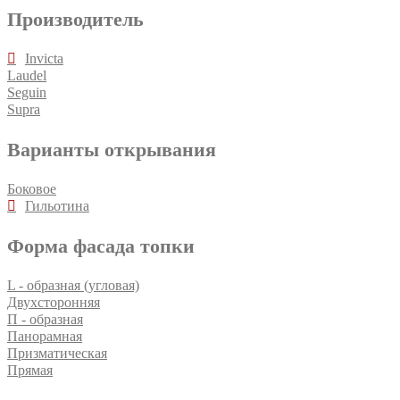
Производитель
Invicta
Laudel
Seguin
Supra
Варианты открывания
Боковое
Гильотина
Форма фасада топки
L - образная (угловая)
Двухсторонняя
П - образная
Панорамная
Призматическая
Прямая