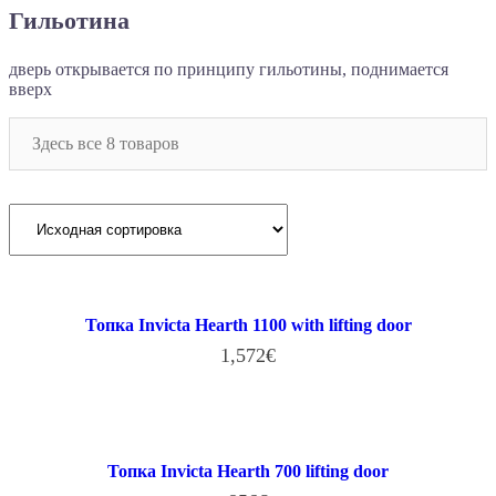
Гильотина
дверь открывается по принципу гильотины, поднимается
вверх
Здесь все 8 товаров
Топка Invicta Hearth 1100 with lifting door
1,572
€
В КОРЗИНУ
Топка Invicta Hearth 700 lifting door