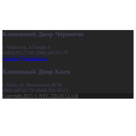
Каминный Двор Чернигов
г. Чернигов, Б.Гмыри 6
(0462) 93-27-00; (066) 407-07-79
greendiz@hotmail.com
Каминный Двор Киев
г. Киев, ул. Волынская 48/50
(066) 407-07-79; (044) 360-30-23
Copyright 2015 © NYC TECH CLUB