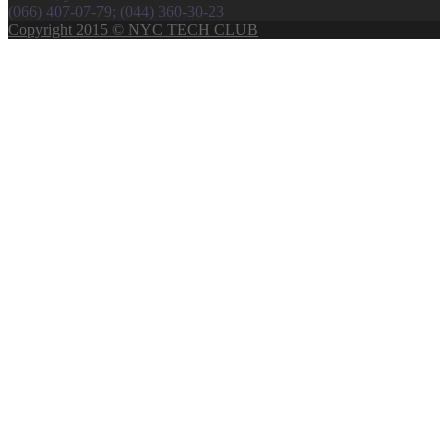
(066) 407-07-79; (044) 360-30-23
Copyright 2015 © NYC TECH CLUB