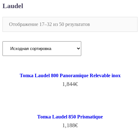
Laudel
Отображение 17–32 из 50 результатов
Топка Laudel 800 Panoramique Relevable inox
1,844
€
В КОРЗИНУ
Топка Laudel 850 Prismatique
1,188
€