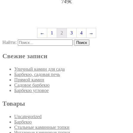
749
€
В КОРЗИНУ
←
1
2
3
4
→
Найти:
Свежие записи
Уличный камин для сада
Барбекю, садовая печь
Прямой камин
Садовое барбекю
Барбекю угловое
Товары
Uncategorized
Барбекю
Стальные каминные топки
Чугунные каминные топки